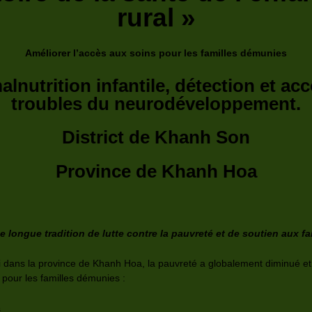
rural »
Améliorer l’accès aux soins pour les familles démunies
alnutrition infantile, détection et
troubles du neurodéveloppement.
District de Khanh Son
Province de Khanh Hoa
 longue tradition de lutte contre la pauvreté et de soutien aux f
 dans la province de Khanh Hoa, la pauvreté a globalement diminué et le
pour les familles démunies :
s