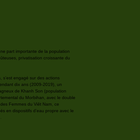
une part importante de la population
teuses, privatisation croissante du
s, s’est engagé sur des actions
Pendant dix ans (2009-2019), un
ntagneux de Khanh Son (population
artemental du Morbihan, avec le double
ion des Femmes du Viêt Nam, ce
 en dispositifs d’eau propre avec le
.