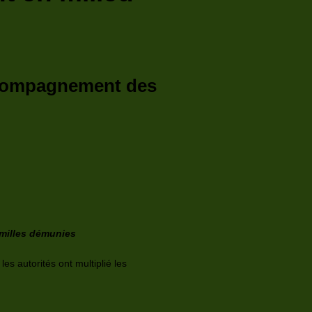
 accompagnement des
amilles démunies
s autorités ont multiplié les