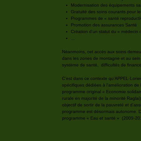
Modernisation des équipements sani
Gratuité des soins courants pour le
Programmes de « santé reproducti
Promotion des assurances Santé
Création d’un statut du « médecin d
…
Néanmoins, cet accès aux soins demeure d
dans les zones de montagne et au sein d
système de santé, difficultés de financ
C’est dans ce contexte qu’APPEL-Lorient,
spécifiques dédiées à l’amélioration d
programme original « Economie solidair
rurale en majorité de la minorité Ragla
objectif de sortir de la pauvreté et d’
programme est désormais autonome. Dans
programme « Eau et santé » (2009-2019