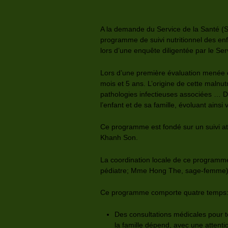
A la demande du Service de la Santé (S
programme de suivi nutritionnel des enf
lors d’une enquête diligentée par le Ser
Lors d’une première évaluation menée e
mois et 5 ans. L’origine de cette malnutr
pathologies infectieuses associées … Da
l’enfant et de sa famille, évoluant ainsi
Ce programme est fondé sur un suivi at
Khanh Son.
La coordination locale de ce programme 
pédiatre; Mme Hong The, sage-femme
Ce programme comporte quatre temps
Des consultations médicales pour t
la famille dépend, avec une attenti