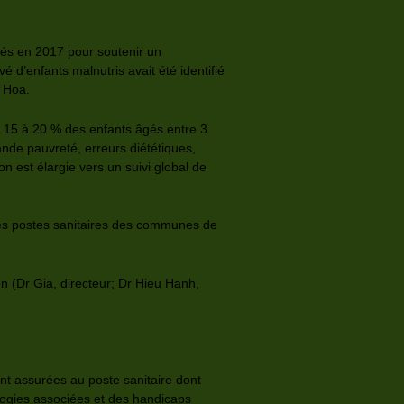
tés en 2017 pour soutenir un
 d’enfants malnutris avait été identifié
h Hoa.
z 15 à 20 % des enfants âgés entre 3
rande pauvreté, erreurs diététiques,
 est élargie vers un suivi global de
 les postes sanitaires des communes de
n (Dr Gia, directeur; Dr Hieu Hanh,
nt assurées au poste sanitaire dont
hologies associées et des handicaps