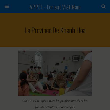
APPEL - Lorient Viêt Nam
La Province De Khanh Hoa
CREEH. « Au tapis » avec les professionnels et les
familles d’enfants handicapés