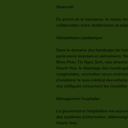
Maternité
En amont de la naissance, le niveau te
collaboration entre obstétriciens et pé
Réhabilitation pédiatrique
Dans le domaine des handicaps de l’enf
partenaires lorentais et vietnamiens. N
Mme Phan Thi Ngoc Sinh, vice-directrice
Khanh Hoa, le dépistage des handicaps
congénitales, anomalies neuro-motrice
d’améliorer le suivi médical des enfan
nos collègues concernant les nouvelles 
Management hospitalier
La gouvernance hospitalière est aujourd’
des systèmes d’information, téléenseig
Khanh Hoa.