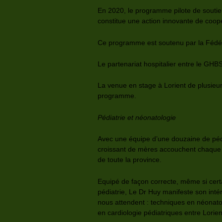
En 2020, le programme pilote de souti
constitue une action innovante de coop
Ce programme est soutenu par la Fédé
Le partenariat hospitalier entre le GHBS 
La venue en stage à Lorient de plusieur
programme.
Pédiatrie et néonatologie
Avec une équipe d’une douzaine de pédi
croissant de mères accouchent chaque a
de toute la province.
Equipé de façon correcte, même si cert
pédiatrie, Le Dr Huy manifeste son int
nous attendent : techniques en néonato
en cardiologie pédiatriques entre Lori