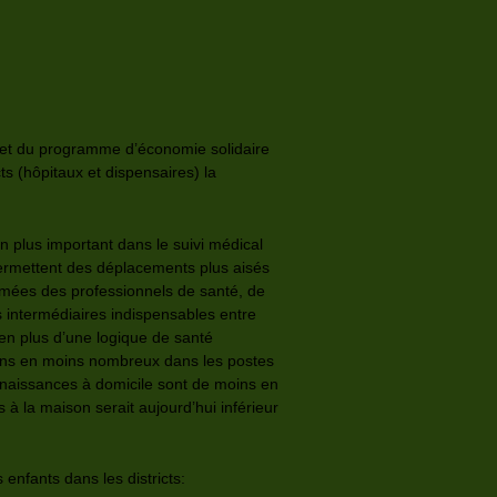
) et du programme d’économie solidaire
ts (hôpitaux et dispensaires) la
 en plus important dans le suivi médical
permettent des déplacements plus aisés
irmées des professionnels de santé, de
s intermédiaires indispensables entre
s en plus d’une logique de santé
oins en moins nombreux dans les postes
s naissances à domicile sont de moins en
la maison serait aujourd’hui inférieur
enfants dans les districts: