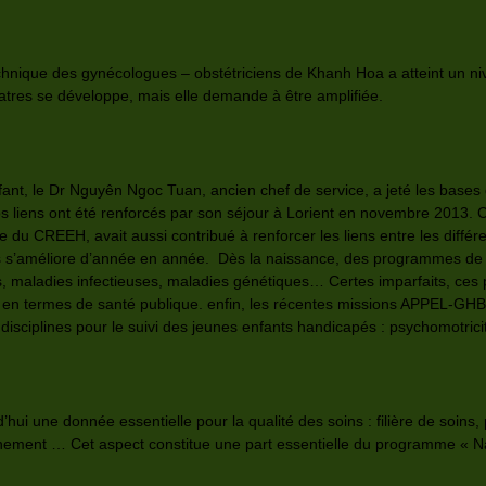
chnique des gynécologues – obstétriciens de Khanh Hoa a atteint un ni
diatres se développe, mais elle demande à être amplifiée.
ant, le Dr Nguyên Ngoc Tuan, ancien chef de service, a jeté les bases 
os liens ont été renforcés par son séjour à Lorient en novembre 2013.
 du CREEH, avait aussi contribué à renforcer les liens entre les différ
 s’améliore d’année en année. Dès la naissance, des programmes de dé
s, maladies infectieuses, maladies génétiques… Certes imparfaits, ce
ts en termes de santé publique. enfin, les récentes missions APPEL-G
disciplines pour le suivi des jeunes enfants handicapés : psychomotricit
hui une donnée essentielle pour la qualité des soins : filière de soins
nement … Cet aspect constitue une part essentielle du programme « Naî