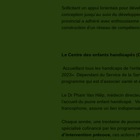
Sollicitant un appui lorientais pour dé
conception jusqu’au suivi du développem
provincial a adhéré avec enthousiasme 
construction d’un réseau de compétenc
Le Centre des enfants handicapés 
Accueillant tous les handicaps de l’en
2023». Dépendant du Service de la Santé
programme qui est d’associer santé et 
Le Dr Pham Van Hiêp, médecin directeur 
l’accueil du jeune enfant handicapé. V
francophone, assure un lien indispens
Chaque année, une trentaine de jeunes 
spécialisé cofinancé par les programme
d’intervention précoce,
ces actions (