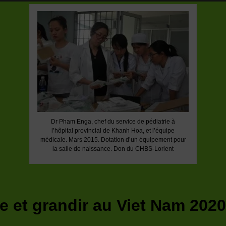
Dr Pham Enga, chef du service de pédiatrie à
l’hôpital provincial de Khanh Hoa, et l’équipe
médicale. Mars 2015. Dotation d’un équipement pour
la salle de naissance. Don du CHBS-Lorient
re et grandir au Viet Nam 202