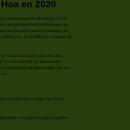
 Hoa en 2020
et le département du Morbihan (2006-
oa a progressivement évolué vers un
ention de partenariat hospitalier), en
x soins pour les familles en situation de
 de l’accès aux soins pour les plus
e-ci s’est enrichie du partenariat
) et l’Université de Khanh Hoa. De son
ince.
es compétences locales, qui ont su
pparaissent de plus en plus présentes