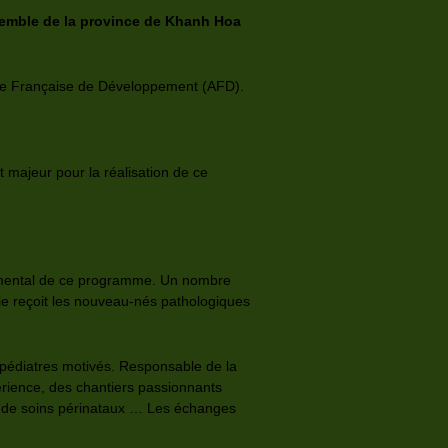
ensemble de la province de Khanh Hoa
nce Française de Développement (AFD).
t majeur pour la réalisation de ce
ndamental de ce programme. Un nombre
ie reçoit les nouveau-nés pathologiques
 pédiatres motivés. Responsable de la
érience, des chantiers passionnants
es de soins périnataux … Les échanges