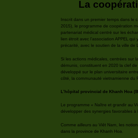
La coopérat
Inscrit dans un premier temps dans le 
2015), le programme de coopération mé
partenariat médical centré sur les échan
lien étroit avec l’association APPEL qui
précarité, avec le soutien de la ville de 
Si les actions médicales, centrées sur l
démunis, constituent en 2020 la clef de 
développé sur le plan universitaire en
côté, la communauté vietnamienne du Pa
L’hôpital provincial de Khanh Hoa (
Le programme « Naître et grandir au Vi
développer des synergies favorables à l
Comme ailleurs au Viêt Nam, les notions
dans la province de Khanh Hoa.