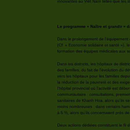
innovantes au Viêt Nam telles que les s
Le programme « Naître et grandir » da
Dans le prolongement de l’équipement d
(Cf. « Economie solidaire et santé »), l
formation des équipes médicales aux so
Dans les districts, les hôpitaux de distr
des familles, du fait de l’évolution d
vers les hôpitaux pour les familles dep
la réduction de la pauvreté et des exig
l’hôpital provincial où l’activité est d
communautaire : consultations, premie
sanitaires de Khanh Hoa, alors qu’ils s
moins nombreuses : dans certains hame
à 5 %, alors qu’ils concernaient près de
Deux actions dédiées constituent le fil