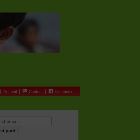
Accueil
Contact
Facebook
erche pour: