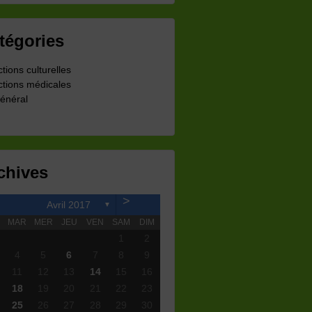
tégories
ctions culturelles
ctions médicales
énéral
chives
>
Avril 2017
▼
MAR
MER
JEU
VEN
SAM
DIM
1
2
4
5
6
7
8
9
11
12
13
14
15
16
18
19
20
21
22
23
25
26
27
28
29
30