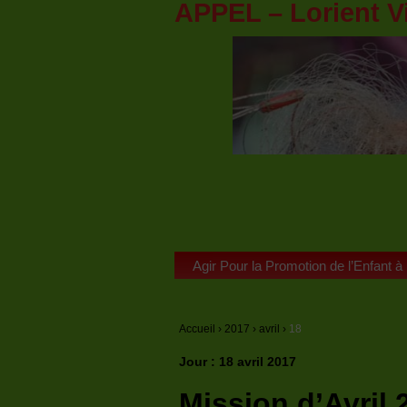
APPEL – Lorient V
Agir Pour la Promotion de l’Enfant à
Accueil
›
2017
›
avril
›
18
Jour :
18 avril 2017
Mission d’Avril 