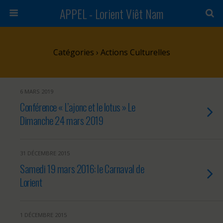
APPEL - Lorient Viêt Nam
Catégories ›
Actions Culturelles
6 MARS 2019
Conférence « L’ajonc et le lotus » Le
Dimanche 24 mars 2019
31 DÉCEMBRE 2015
Samedi 19 mars 2016: le Carnaval de
Lorient
1 DÉCEMBRE 2015