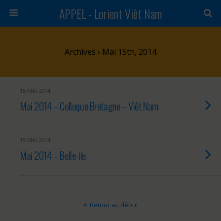
APPEL - Lorient Viêt Nam
Archives › Mai 15th, 2014
15 MAI 2014
Mai 2014 – Colloque Bretagne – Viêt Nam
15 MAI 2014
Mai 2014 – Belle-ile
Retour au début