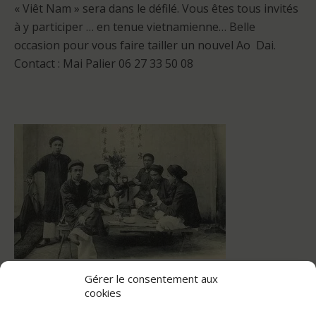
« Viêt Nam » sera dans le défilé. Vous êtes tous invités
à y participer … en tenue vietnamienne… Belle
occasion pour vous faire tailler un nouvel Ao Dai.
Contact : Mai Palier 06 27 33 50 08
Gérer le consentement aux
cookies