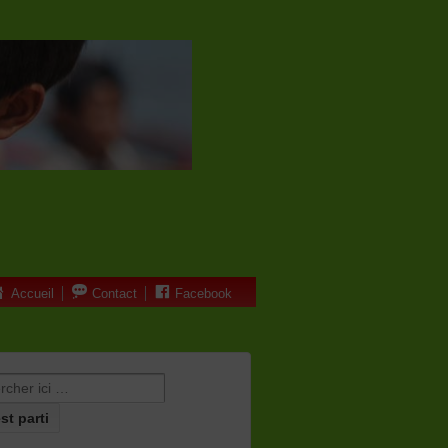
Accueil
Contact
Facebook
erche pour: