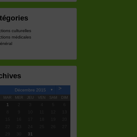
tégories
ctions culturelles
ctions médicales
énéral
chives
>
Décembre 2015
▼
MAR
MER
JEU
VEN
SAM
DIM
1
2
3
4
5
6
8
9
10
11
12
13
15
16
17
18
19
20
22
23
24
25
26
27
29
30
31