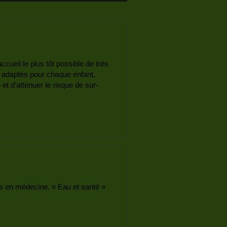
ueil le plus tôt possible de très
x adaptés pour chaque enfant,
 et d’atténuer le risque de sur-
rès en médecine. « Eau et santé »