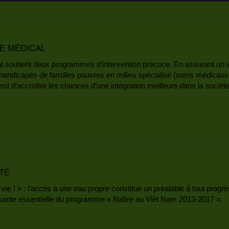
 MÉDICAL
 soutient deux programmes d’intervention précoce. En assurant un acc
handicapés de familles pauvres en milieu spécialisé (soins médicau
f est d’accroître les chances d’une intégration meilleure dans la société
TÉ
a vie ! » : l’accès à une eau propre constitue un préalable à tout prog
ante essentielle du programme « Naître au Viêt Nam 2013-2017 ».