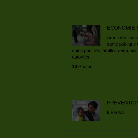
ECONOMIE S
Améliorer l’acc
santé publique e
soins pour les familles démunies
autorités.
18
Photos
PRÉVENTION
6
Photos