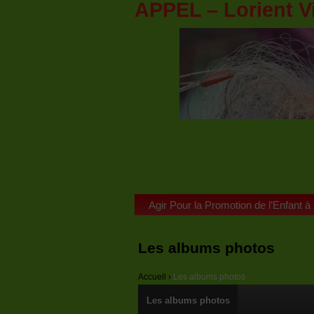
APPEL – Lorient V
Agir Pour la Promotion de l’Enfant à
Les albums photos
Accueil
›
Les albums photos
Les albums photos