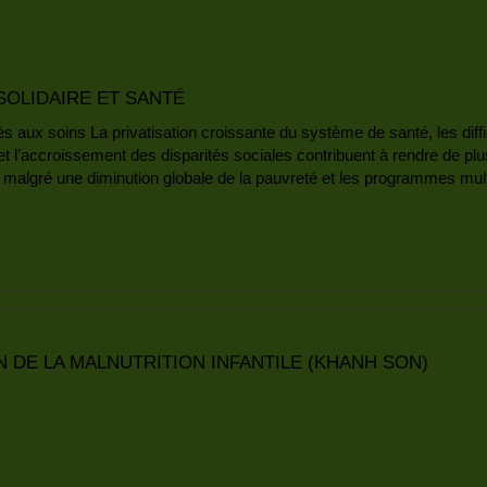
OLIDAIRE ET SANTÉ
ès aux soins La privatisation croissante du système de santé, les diff
t l’accroissement des disparités sociales contribuent à rendre de plus 
 malgré une diminution globale de la pauvreté et les programmes multi
 DE LA MALNUTRITION INFANTILE (KHANH SON)