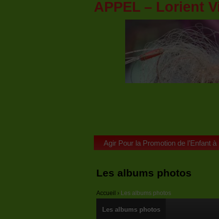
APPEL – Lorient V
Agir Pour la Promotion de l’Enfant à
Les albums photos
Accueil
›
Les albums photos
Les albums photos