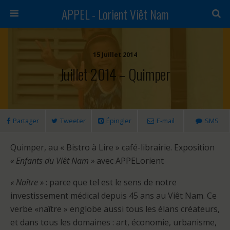
APPEL - Lorient Viêt Nam
15 Juillet 2014
Juillet 2014 – Quimper
Partager
Tweeter
Épingler
E-mail
SMS
Quimper, au « Bistro à Lire » café-librairie. Exposition
« Enfants du Viêt Nam »
avec APPELorient
« Naître »
: parce que tel est le sens de notre
investissement médical depuis 45 ans au Viêt Nam. Ce
verbe «naître » englobe aussi tous les élans créateurs,
et dans tous les domaines : art, économie, urbanisme,