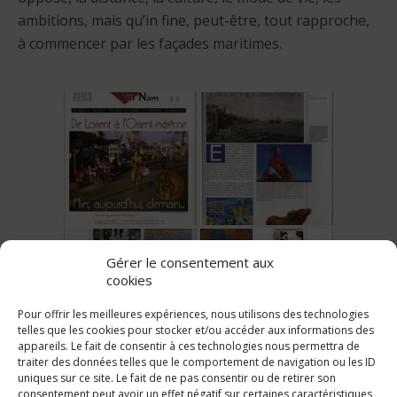
ambitions, mais qu’in fine, peut-être, tout rapproche,
à commencer par les façades maritimes.
Gérer le consentement aux
cookies
Pour offrir les meilleures expériences, nous utilisons des technologies
telles que les cookies pour stocker et/ou accéder aux informations des
appareils. Le fait de consentir à ces technologies nous permettra de
traiter des données telles que le comportement de navigation ou les ID
uniques sur ce site. Le fait de ne pas consentir ou de retirer son
consentement peut avoir un effet négatif sur certaines caractéristiques