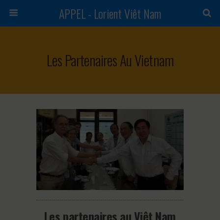
APPEL - Lorient Viêt Nam
Les Partenaires Au Vietnam
Les partenaires au Viêt Nam