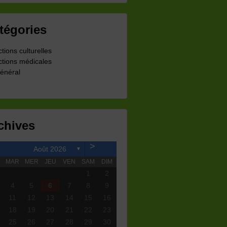
tégories
ctions culturelles
ctions médicales
énéral
chives
>
Août 2026
▼
MAR
MER
JEU
VEN
SAM
DIM
1
2
4
5
6
7
8
9
11
12
13
14
15
16
18
19
20
21
22
23
25
26
27
28
29
30