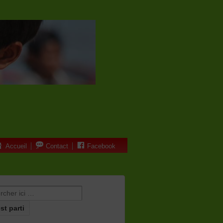
Accueil
Contact
Facebook
erche pour: