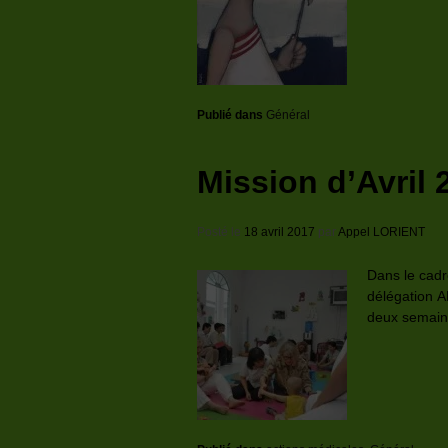
Publié dans
Général
Mission d’Avril 
Posté le
18 avril 2017
par
Appel LORIENT
Dans le cad
délégation 
deux semaine